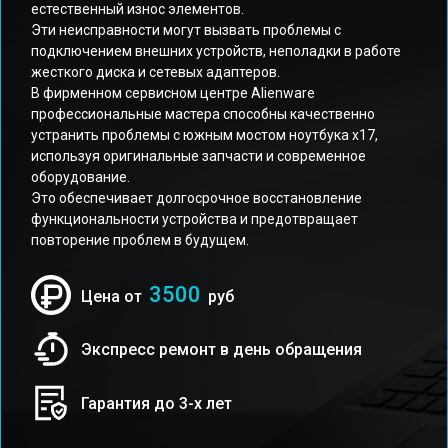
естественный износ элементов.
Эти неисправности могут вызвать проблемы с
подключением внешних устройств, неполадки в работе
жесткого диска и сетевых адаптеров.
В фирменном сервисном центре Alienware
профессиональные мастера способны качественно
устранить проблемы с южным мостом ноутбука x17,
используя оригинальные запчасти и современное
оборудование.
Это обеспечивает долгосрочное восстановление
функциональности устройства и предотвращает
повторение проблем в будущем.
3500
Цена от
руб
Экспресс ремонт в день обращения
Гарантия до 3-х лет