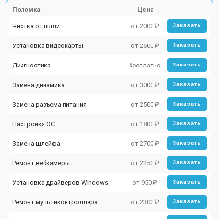
Поломка
Цена
Чистка от пыли
от 2000 ₽
Заказать
Установка видеокарты
от 2600 ₽
Заказать
Диагностика
бесплатно
Заказать
Замена динамика
от 3000 ₽
Заказать
Замена разъема питания
от 2500 ₽
Заказать
Настройка ОС
от 1800 ₽
Заказать
Замена шлейфа
от 2700 ₽
Заказать
Ремонт вебкамеры
от 2250 ₽
Заказать
Установка драйверов Windows
от 950 ₽
Заказать
Ремонт мультиконтроллера
от 2300 ₽
Заказать