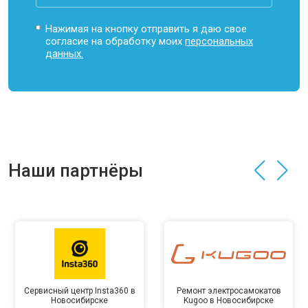
Нажимая на кнопку отправить я даю свое
согласие на обработку моих
персональных
данных.
Наши партнёры
Сервисный центр Insta360 в
Ремонт электросамокатов
Новосибирске
Kugoo в Новосибирске