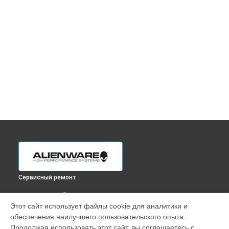
Сервисный ремонт
ВЫБЕРИ СВОЙ ГОРОД
Этот сайт использует файлы cookie для аналитики и
Ремонт южного моста ноутбука x17 Alienware в
обеспечения наилучшего пользовательского опыта.
Краснодаре
Продолжая использовать этот сайт, вы соглашаетесь с