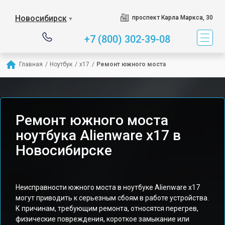
Новосибирск
проспект Карла Маркса, 30
▼
+7 (800) 302-39-08
Главная
/
Ноутбук
/
x17
/
Ремонт южного моста
Ремонт южного моста
ноутбука Alienware x17 в
Новосибирске
Неисправности южного моста в ноутбуке Alienware x17
могут приводить к серьезным сбоям в работе устройства.
К причинам, требующим ремонта, относятся перегрев,
физические повреждения, короткое замыкание или