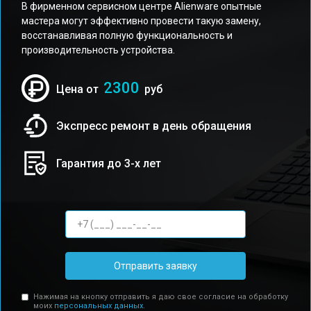
В фирменном сервисном центре Alienware опытные
мастера могут эффективно провести такую замену,
восстанавливая полную функциональность и
производительность устройства.
2300
Цена от
руб
Экспресс ремонт в день обращения
Гарантия до 3-х лет
Отправить заявку
Нажимая на кнопку отправить я даю свое согласие на обработку
моих
персональных данных.