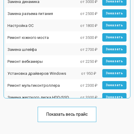
Замена динамика
от 3000 ₽
Заказать
Замена разъема питания
от 2500 ₽
Заказать
Настройка ОС
от 1800 ₽
Заказать
Ремонт южного моста
от 3500 ₽
Заказать
Замена шлейфа
от 2700 ₽
Заказать
Ремонт вебкамеры
от 2250 ₽
Заказать
Установка драйверов Windows
от 950 ₽
Заказать
Ремонт мультиконтроллера
от 2300 ₽
Заказать
Замена жесткого диска HDD/SSD
от 3300 ₽
Заказать
Замена разъема HDMI
от 3800 ₽
Заказать
Показать весь прайс
Замена тачпада
от 1500 ₽
Заказать
Замена клавиатуры
от 2900 ₽
Заказать