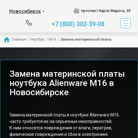
Новосибирск
проспект Карла Маркса, 30
▼
+7 (800) 302-39-08
Главная
/
Ноутбук
/
M16
/
Замена материнской платы
Замена материнской платы
ноутбука Alienware M16 в
Новосибирске
Замена материнской платы в ноутбуке Alienware M16
часто требуется из-за серьезных неисправностей.
К ним относятся повреждения от влаги, перегрев,
физические повреждения и сбои в электронике.