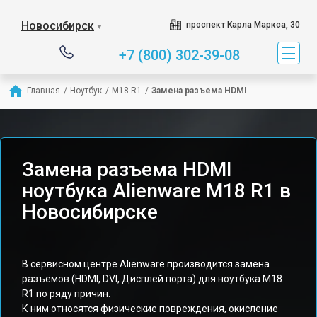
Новосибирск
проспект Карла Маркса, 30
▼
+7 (800) 302-39-08
Главная
/
Ноутбук
/
M18 R1
/
Замена разъема HDMI
Замена разъема HDMI
ноутбука Alienware M18 R1 в
Новосибирске
В сервисном центре Alienware производится замена
разъёмов (HDMI, DVI, Дисплей порта) для ноутбука M18
R1 по ряду причин.
К ним относятся физические повреждения, окисление