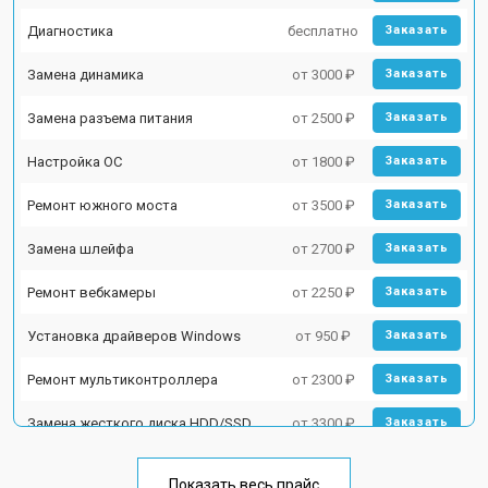
Диагностика
бесплатно
Заказать
Замена динамика
от 3000 ₽
Заказать
Замена разъема питания
от 2500 ₽
Заказать
Настройка ОС
от 1800 ₽
Заказать
Ремонт южного моста
от 3500 ₽
Заказать
Замена шлейфа
от 2700 ₽
Заказать
Ремонт вебкамеры
от 2250 ₽
Заказать
Установка драйверов Windows
от 950 ₽
Заказать
Ремонт мультиконтроллера
от 2300 ₽
Заказать
Замена жесткого диска HDD/SSD
от 3300 ₽
Заказать
Замена тачпада
от 1500 ₽
Заказать
Показать весь прайс