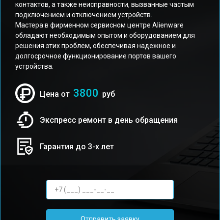
контактов, а также неисправности, вызванные частым
подключением и отключением устройств.
Мастера в фирменном сервисном центре Alienware
обладают необходимым опытом и оборудованием для
решения этих проблем, обеспечивая надежное и
долгосрочное функционирование портов вашего
устройства.
3800
Цена от
руб
Экспресс ремонт в день обращения
Гарантия до 3-х лет
Отправить заявку