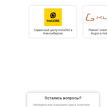
Замена оперативной памяти
Прошивка BIOS
Сервисный центр Insta360 в
Ремонт элек
Новосибирске
Kugoo в Но
Замена северного моста
Ремонт петель
Остались вопросы?
Напишите или позвоните нам и получите