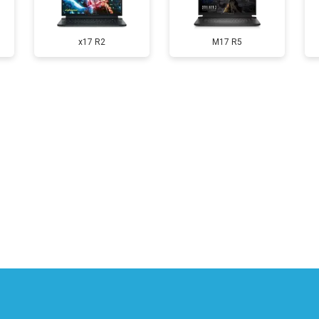
от 60 мин
о
x17 R2
M17 R5
от 110 мин
о
от 50 мин
о
от 90 мин
о
от 40 мин
о
от 80 мин
о
от 50 мин
о
?