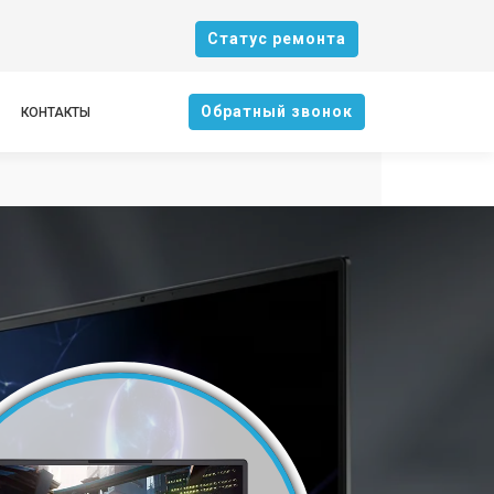
Cтатус ремонта
Oбратный звонок
КОНТАКТЫ