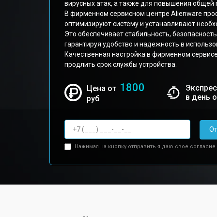
вирусных атак, а также для повышения общей
В фирменном сервисном центре Alienware пр
оптимизируют систему и устанавливают необх
Это обеспечивает стабильность, безопасность
гарантируя удобство и надежность в использо
Качественная настройка в фирменном сервисе
продлить срок службы устройства.
1800
Экспрес
Цена от
в день 
руб
От
Нажимая на кнопку отправить я даю свое согласие