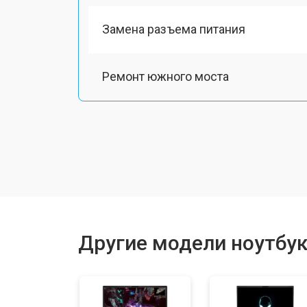
Замена разъема питания
Ремонт южного моста
Замена шлейфа
Ремонт вебкамеры
Установка драйверов Windows
Другие модели ноутбук
Ремонт мультиконтроллера