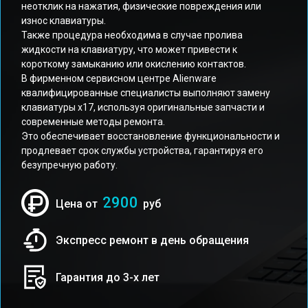
неотклик на нажатия, физические повреждения или
износ клавиатуры.
Также процедура необходима в случае пролива
жидкости на клавиатуру, что может привести к
короткому замыканию или окислению контактов.
В фирменном сервисном центре Alienware
квалифицированные специалисты выполняют замену
клавиатуры x17, используя оригинальные запчасти и
современные методы ремонта.
Это обеспечивает восстановление функциональности и
продлевает срок службы устройства, гарантируя его
безупречную работу.
2900
Цена от
руб
Экспресс ремонт в день обращения
Гарантия до 3-х лет