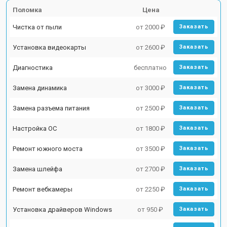
Поломка
Цена
Чистка от пыли
от 2000 ₽
Заказать
Установка видеокарты
от 2600 ₽
Заказать
Диагностика
бесплатно
Заказать
Замена динамика
от 3000 ₽
Заказать
Замена разъема питания
от 2500 ₽
Заказать
Настройка ОС
от 1800 ₽
Заказать
Ремонт южного моста
от 3500 ₽
Заказать
Замена шлейфа
от 2700 ₽
Заказать
Ремонт вебкамеры
от 2250 ₽
Заказать
Установка драйверов Windows
от 950 ₽
Заказать