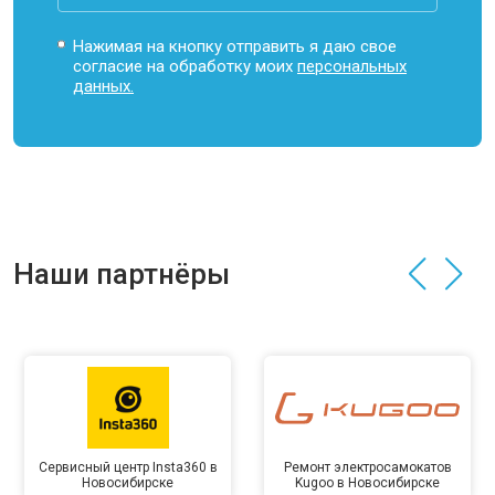
Нажимая на кнопку отправить я даю свое
согласие на обработку моих
персональных
данных.
Наши партнёры
Сервисный центр Insta360 в
Ремонт электросамокатов
Новосибирске
Kugoo в Новосибирске